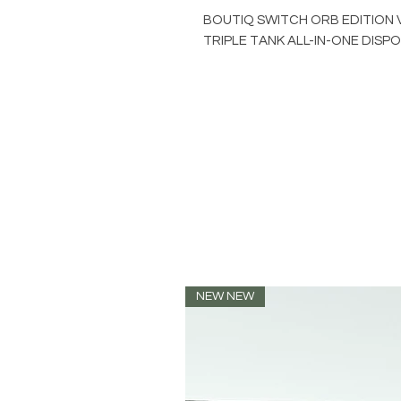
BOUTIQ SWITCH ORB EDITION V
TRIPLE TANK ALL-IN-ONE DISP
NEW NEW