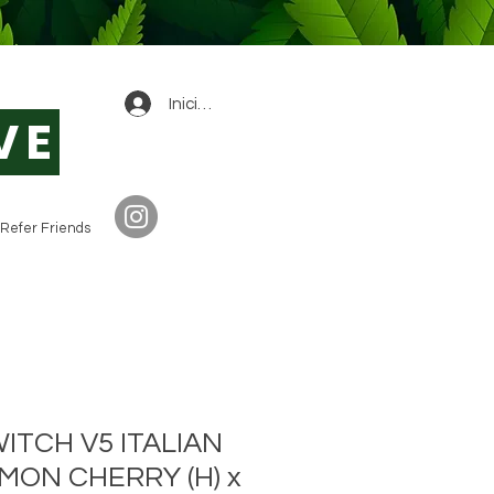
0
Iniciar sesión
VE
Refer Friends
ITCH V5 ITALIAN
LEMON CHERRY (H) x