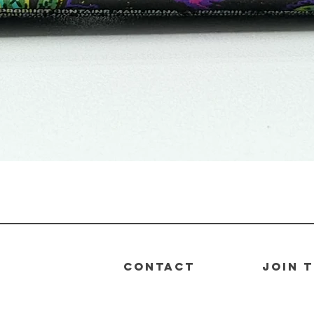
Vista rápida
CONTACT
join 