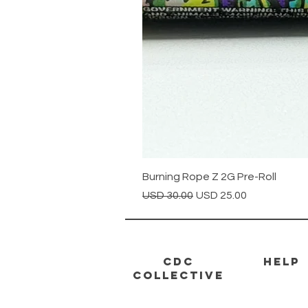
Burning Rope Z 2G Pre-Roll
Precio
Precio de oferta
USD 30.00
USD 25.00
CDC
HELP
Collective